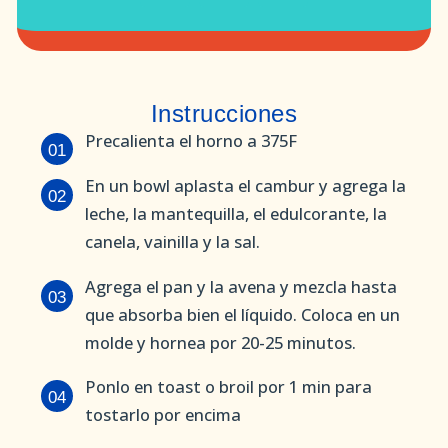
Instrucciones
Precalienta el horno a 375F
01
En un bowl aplasta el cambur y agrega la
02
leche, la mantequilla, el edulcorante, la
canela, vainilla y la sal.
Agrega el pan y la avena y mezcla hasta
03
que absorba bien el líquido. Coloca en un
molde y hornea por 20-25 minutos.
Ponlo en toast o broil por 1 min para
04
tostarlo por encima