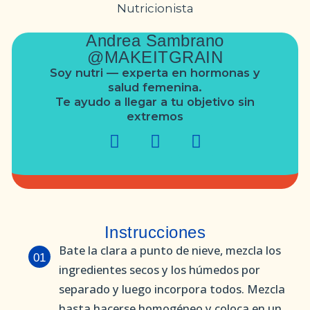
Andrea Sambrano
@MAKEITGRAIN
Soy nutri — experta en hormonas y
salud femenina.
Te ayudo a llegar a tu objetivo sin
extremos
Instrucciones
Bate la clara a punto de nieve, mezcla los
01
ingredientes secos y los húmedos por
separado y luego incorpora todos. Mezcla
hasta hacerse homogéneo y coloca en un