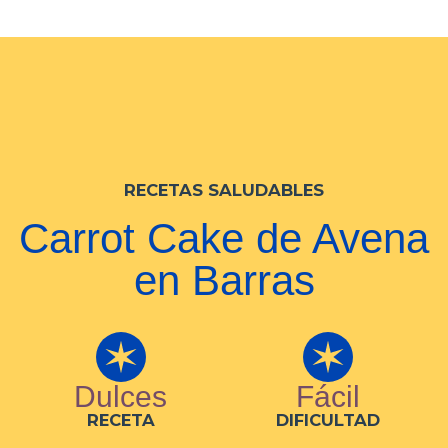
RECETAS SALUDABLES
Carrot Cake de Avena
en Barras
Dulces
Fácil
RECETA
DIFICULTAD