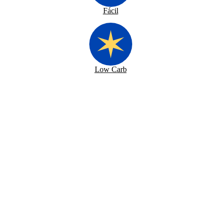
Fácil
Low Carb