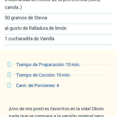
canola..)
50 gramos de Stevia
al-gusto de Ralladura de limón
1 cucharadita de Vainilla
Tiempo de Preparación: 10 min.
Tiempo de Cocción: 10 min.
Cant. de Porciones: 4
¡Uno de mis postres favoritos en la vida! Obvio
nada que se compare a la versión original pero,