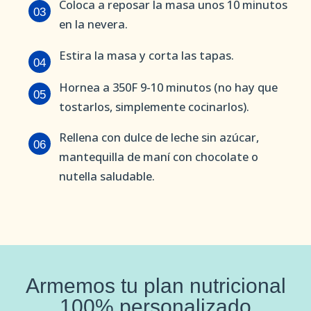
Coloca a reposar la masa unos 10 minutos
03
en la nevera.
Estira la masa y corta las tapas.
04
Hornea a 350F 9-10 minutos (no hay que
05
tostarlos, simplemente cocinarlos).
Rellena con dulce de leche sin azúcar,
06
mantequilla de maní con chocolate o
nutella saludable.
Armemos tu plan nutricional
100% personalizado